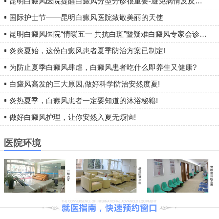
昆明白癜风医院提醒白癜风分型分诊很重要-避免病情反反复复
国际护士节——昆明白癜风医院致敬美丽的天使
昆明白癜风医院“情暖五一 共抗白斑”暨疑难白癜风专家会诊圆满落幕
炎炎夏始，这份白癜风患者夏季防治方案已制定!
为防止夏季白癜风肆虐，白癜风患者吃什么即养生又健康?
白癜风高发的三大原因,做好科学防治安然度夏!
炎热夏季，白癜风患者一定要知道的沐浴秘籍!
做好白癜风护理，让你安然入夏无烦恼!
医院环境