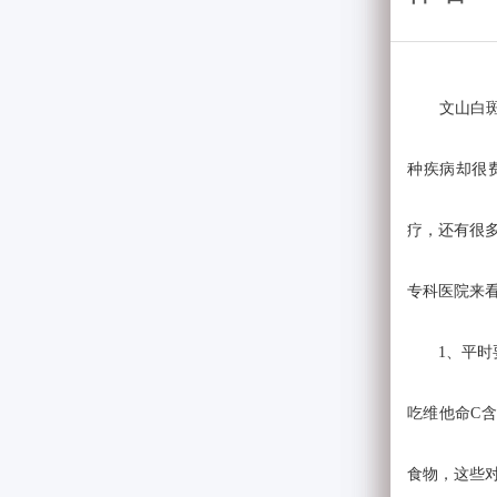
文山白斑病
种疾病却很
疗，还有很
专科医院来
1、平时要
吃维他命C
食物，这些