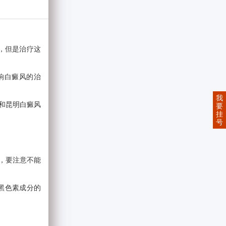
，但是治疗这
响白癜风的治
我
和昆明白癜风
要
挂
号
，要注意不能
黑色素成分的