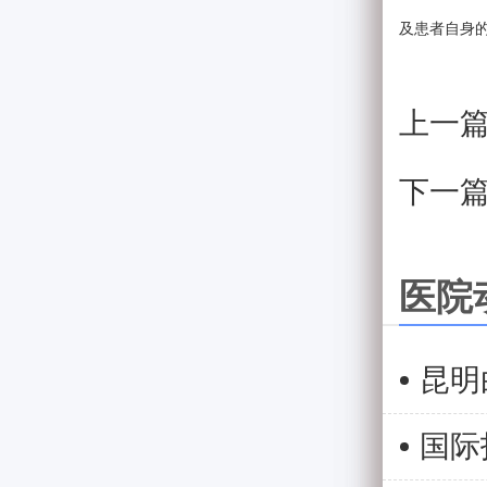
及患者自身
上一
下一
医院