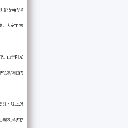
注意适当的锻
伤。大家要留
疗。由于阳光
肤黑素细胞的
提醒：综上所
心理发展状态