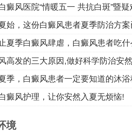
夏季，白癜风患者一定要知道的沐浴
白癜风护理，让你安然入夏无烦恼!
环境