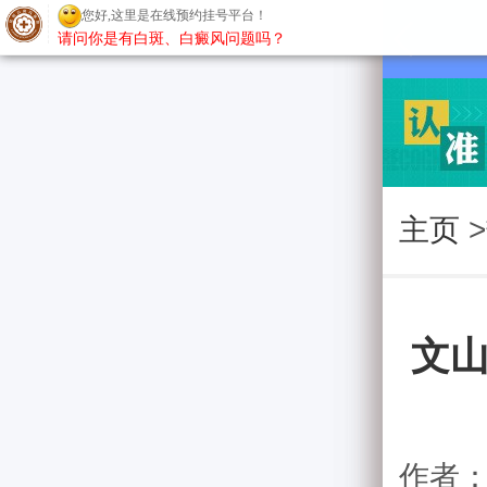
您好,这里是在线预约挂号平台！
请问你是有白斑、白癜风问题吗？
主页
>
文山
作者