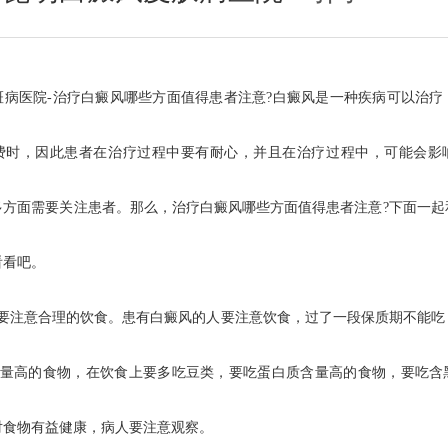
医院-治疗白癜风哪些方面值得患者注意?白癜风是一种疾病可以治疗
费时，因此患者在治疗过程中要有耐心，并且在治疗过程中，可能会影
多方面需要关注患者。那么，治疗白癜风哪些方面值得患者注意?下面一起
看看吧。
注意合理的饮食。患有白癜风的人要注意饮食，过了一段保质期不能吃
含量高的食物，在饮食上要多吃豆类，要吃蛋白质含量高的食物，要吃含
对食物有益健康，病人要注意观察。