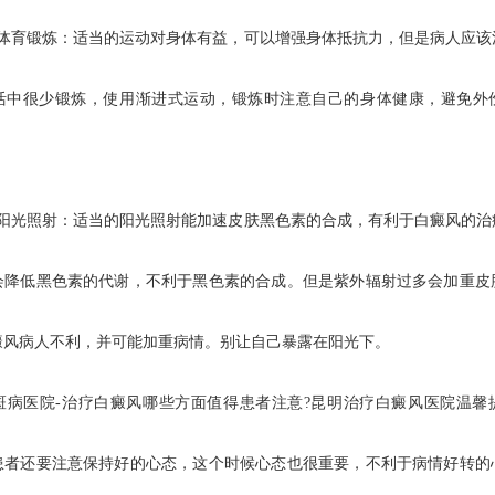
育锻炼：适当的运动对身体有益，可以增强身体抵抗力，但是病人应该
活中很少锻炼，使用渐进式运动，锻炼时注意自己的身体健康，避免外
光照射：适当的阳光照射能加速皮肤黑色素的合成，有利于白癜风的治
会降低黑色素的代谢，不利于黑色素的合成。但是紫外辐射过多会加重皮
癜风病人不利，并可能加重病情。别让自己暴露在阳光下。
医院-治疗白癜风哪些方面值得患者注意?昆明治疗白癜风医院温馨
患者还要注意保持好的心态，这个时候心态也很重要，不利于病情好转的