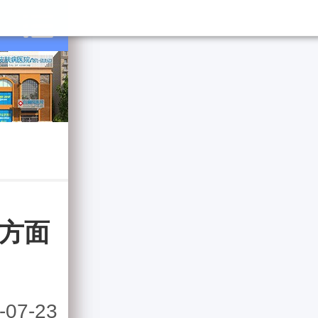
些方面
07-23