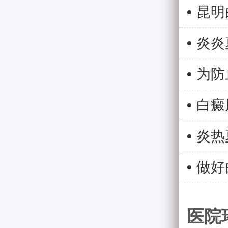
炎热
做好
医院